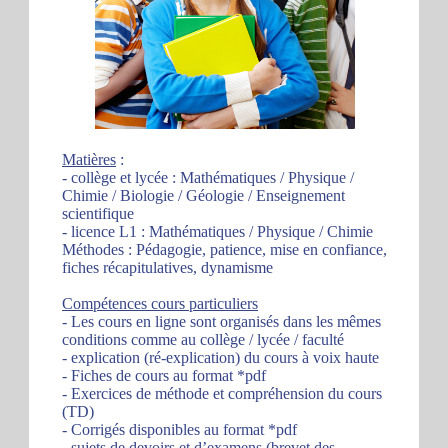
Matières
:
- collège et lycée : Mathématiques / Physique /
Chimie / Biologie / Géologie / Enseignement
scientifique
- licence L1 : Mathématiques / Physique / Chimie
Méthodes : Pédagogie, patience, mise en confiance,
fiches récapitulatives, dynamisme
Compétences cours particuliers
- Les cours en ligne sont organisés dans les mêmes
conditions comme au collège / lycée / faculté
- explication (ré-explication) du cours à voix haute
- Fiches de cours au format *pdf
- Exercices de méthode et compréhension du cours
(TD)
- Corrigés disponibles au format *pdf
- sujets de devoirs et d’examens (brevet des