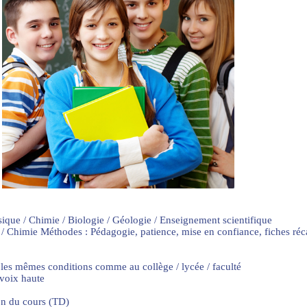
sique / Chimie / Biologie / Géologie / Enseignement scientifique
 / Chimie Méthodes : Pédagogie, patience, mise en confiance, fiches ré
 les mêmes conditions comme au collège / lycée / faculté
 voix haute
on du cours (TD)