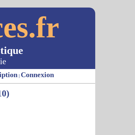
es.fr
tique
ie
iption
Connexion
|
0)