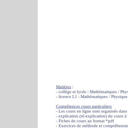
Matières
:
- collège et lycée : Mathématiques / Phy
- licence L1 : Mathématiques / Physique
Compétences cours particuliers
- Les cours en ligne sont organisés dans
- explication (ré-explication) du cours à
- Fiches de cours au format *pdf
- Exercices de méthode et compréhensi