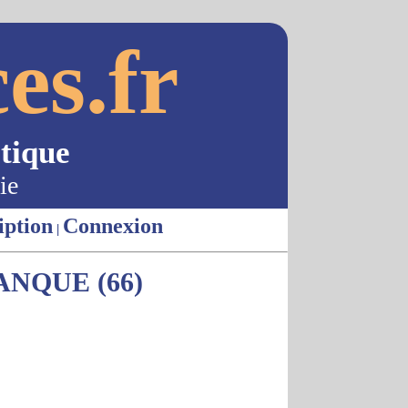
es.fr
tique
ie
iption
Connexion
|
NQUE (66)