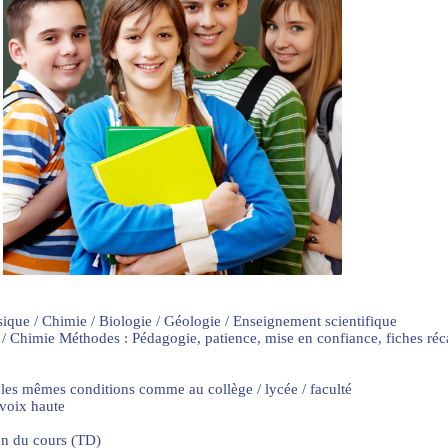
sique / Chimie / Biologie / Géologie / Enseignement scientifique
 / Chimie Méthodes : Pédagogie, patience, mise en confiance, fiches ré
 les mêmes conditions comme au collège / lycée / faculté
 voix haute
on du cours (TD)