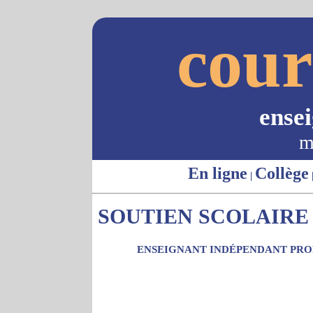
cour
ense
m
En ligne
Collège
|
SOUTIEN SCOLAIRE 
ENSEIGNANT INDÉPENDANT PROP