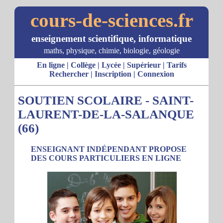
cours-de-sciences.fr
enseignement scientifique, informatique
maths, physique, chimie, biologie, géologie
En ligne
|
Collège
|
Lycée
|
Supérieur
|
Tarifs
Rechercher
|
Inscription
|
Connexion
SOUTIEN SCOLAIRE - SAINT-
LAURENT-DE-LA-SALANQUE
(66)
ENSEIGNANT INDÉPENDANT PROPOSE
DES COURS PARTICULIERS EN LIGNE