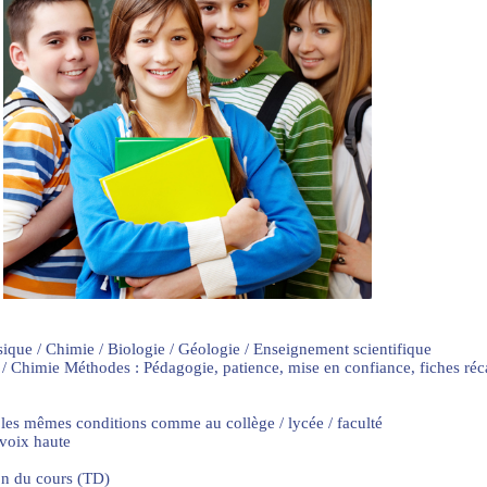
sique / Chimie / Biologie / Géologie / Enseignement scientifique
 / Chimie Méthodes : Pédagogie, patience, mise en confiance, fiches ré
 les mêmes conditions comme au collège / lycée / faculté
 voix haute
on du cours (TD)