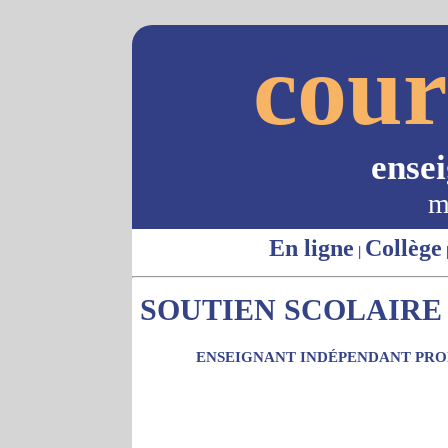
cour
ense
m
En ligne
Collège
|
SOUTIEN SCOLAIRE 
ENSEIGNANT INDÉPENDANT PROP