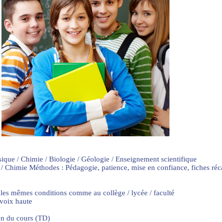
sique / Chimie / Biologie / Géologie / Enseignement scientifique
 / Chimie Méthodes : Pédagogie, patience, mise en confiance, fiches ré
 les mêmes conditions comme au collège / lycée / faculté
 voix haute
on du cours (TD)