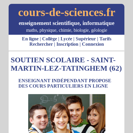
cours-de-sciences.fr
enseignement scientifique, informatique
maths, physique, chimie, biologie, géologie
En ligne
|
Collège
|
Lycée
|
Supérieur
|
Tarifs
Rechercher
|
Inscription
|
Connexion
SOUTIEN SCOLAIRE - SAINT-
MARTIN-LEZ-TATINGHEM (62)
ENSEIGNANT INDÉPENDANT PROPOSE
DES COURS PARTICULIERS EN LIGNE