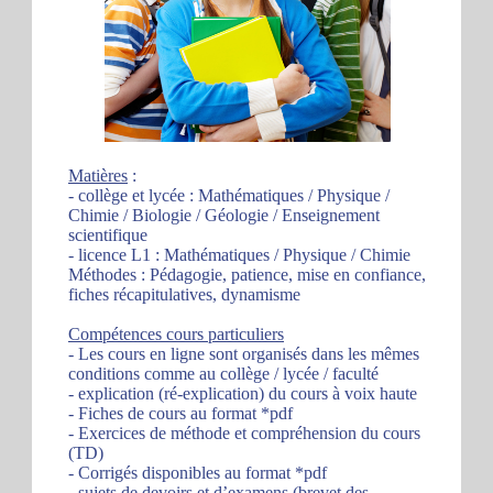
Matières
:
- collège et lycée : Mathématiques / Physique /
Chimie / Biologie / Géologie / Enseignement
scientifique
- licence L1 : Mathématiques / Physique / Chimie
Méthodes : Pédagogie, patience, mise en confiance,
fiches récapitulatives, dynamisme
Compétences cours particuliers
- Les cours en ligne sont organisés dans les mêmes
conditions comme au collège / lycée / faculté
- explication (ré-explication) du cours à voix haute
- Fiches de cours au format *pdf
- Exercices de méthode et compréhension du cours
(TD)
- Corrigés disponibles au format *pdf
- sujets de devoirs et d’examens (brevet des