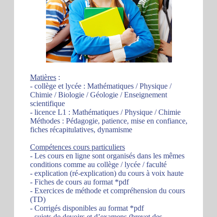
Matières
:
- collège et lycée : Mathématiques / Physique /
Chimie / Biologie / Géologie / Enseignement
scientifique
- licence L1 : Mathématiques / Physique / Chimie
Méthodes : Pédagogie, patience, mise en confiance,
fiches récapitulatives, dynamisme
Compétences cours particuliers
- Les cours en ligne sont organisés dans les mêmes
conditions comme au collège / lycée / faculté
- explication (ré-explication) du cours à voix haute
- Fiches de cours au format *pdf
- Exercices de méthode et compréhension du cours
(TD)
- Corrigés disponibles au format *pdf
- sujets de devoirs et d’examens (brevet des