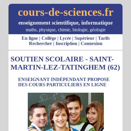
cours-de-sciences.fr
enseignement scientifique, informatique
maths, physique, chimie, biologie, géologie
En ligne
|
Collège
|
Lycée
|
Supérieur
|
Tarifs
Rechercher
|
Inscription
|
Connexion
SOUTIEN SCOLAIRE - SAINT-
MARTIN-LEZ-TATINGHEM (62)
ENSEIGNANT INDÉPENDANT PROPOSE
DES COURS PARTICULIERS EN LIGNE