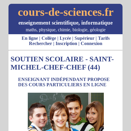
cours-de-sciences.fr
enseignement scientifique, informatique
maths, physique, chimie, biologie, géologie
En ligne
|
Collège
|
Lycée
|
Supérieur
|
Tarifs
Rechercher
|
Inscription
|
Connexion
SOUTIEN SCOLAIRE - SAINT-
MICHEL-CHEF-CHEF (44)
ENSEIGNANT INDÉPENDANT PROPOSE
DES COURS PARTICULIERS EN LIGNE