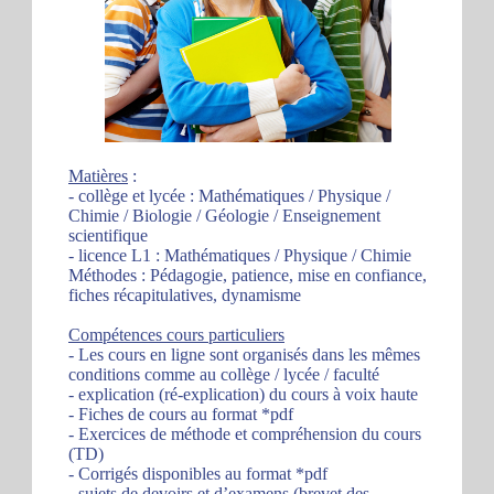
Matières
:
- collège et lycée : Mathématiques / Physique /
Chimie / Biologie / Géologie / Enseignement
scientifique
- licence L1 : Mathématiques / Physique / Chimie
Méthodes : Pédagogie, patience, mise en confiance,
fiches récapitulatives, dynamisme
Compétences cours particuliers
- Les cours en ligne sont organisés dans les mêmes
conditions comme au collège / lycée / faculté
- explication (ré-explication) du cours à voix haute
- Fiches de cours au format *pdf
- Exercices de méthode et compréhension du cours
(TD)
- Corrigés disponibles au format *pdf
- sujets de devoirs et d’examens (brevet des