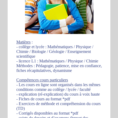
Matières
:
- collège et lycée : Mathématiques / Physique /
Chimie / Biologie / Géologie / Enseignement
scientifique
- licence L1 : Mathématiques / Physique / Chimie
Méthodes : Pédagogie, patience, mise en confiance,
fiches récapitulatives, dynamisme
Compétences cours particuliers
- Les cours en ligne sont organisés dans les mêmes
conditions comme au collège / lycée / faculté
- explication (ré-explication) du cours à voix haute
- Fiches de cours au format *pdf
- Exercices de méthode et compréhension du cours
(TD)
- Corrigés disponibles au format *pdf
- sujets de devoirs et d’examens (brevet des