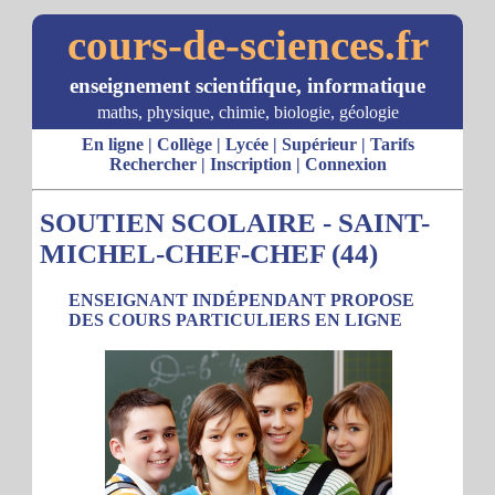
cours-de-sciences.fr
enseignement scientifique, informatique
maths, physique, chimie, biologie, géologie
En ligne
|
Collège
|
Lycée
|
Supérieur
|
Tarifs
Rechercher
|
Inscription
|
Connexion
SOUTIEN SCOLAIRE - SAINT-
MICHEL-CHEF-CHEF (44)
ENSEIGNANT INDÉPENDANT PROPOSE
DES COURS PARTICULIERS EN LIGNE