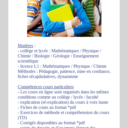
Matières
:
- collège et lycée : Mathématiques / Physique /
Chimie / Biologie / Géologie / Enseignement
scientifique
- licence L1 : Mathématiques / Physique / Chimie
Méthodes : Pédagogie, patience, mise en confiance,
fiches récapitulatives, dynamisme
Compétences cours particuliers
- Les cours en ligne sont organisés dans les mêmes
conditions comme au collège / lycée / faculté
- explication (ré-explication) du cours à voix haute
- Fiches de cours au format *pdf
- Exercices de méthode et compréhension du cours
(TD)
- Corrigés disponibles au format *pdf
- sujets de devoirs et d’examens (brevet des