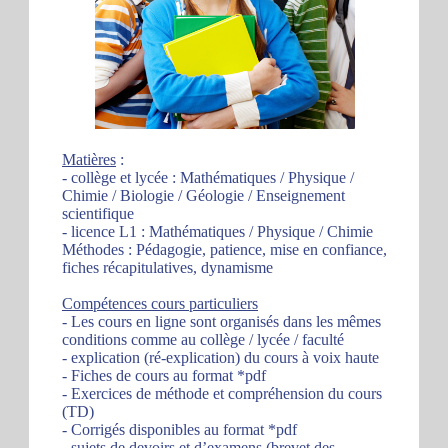
Matières
:
- collège et lycée : Mathématiques / Physique /
Chimie / Biologie / Géologie / Enseignement
scientifique
- licence L1 : Mathématiques / Physique / Chimie
Méthodes : Pédagogie, patience, mise en confiance,
fiches récapitulatives, dynamisme
Compétences cours particuliers
- Les cours en ligne sont organisés dans les mêmes
conditions comme au collège / lycée / faculté
- explication (ré-explication) du cours à voix haute
- Fiches de cours au format *pdf
- Exercices de méthode et compréhension du cours
(TD)
- Corrigés disponibles au format *pdf
- sujets de devoirs et d’examens (brevet des