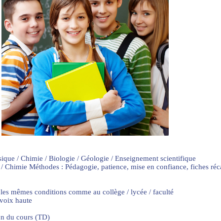
sique / Chimie / Biologie / Géologie / Enseignement scientifique
 / Chimie Méthodes : Pédagogie, patience, mise en confiance, fiches ré
 les mêmes conditions comme au collège / lycée / faculté
 voix haute
on du cours (TD)