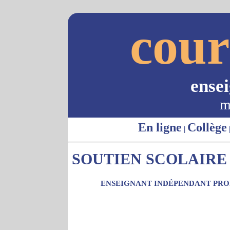
cour
ense
m
En ligne
Collège
|
SOUTIEN SCOLAIRE 
ENSEIGNANT INDÉPENDANT PROP