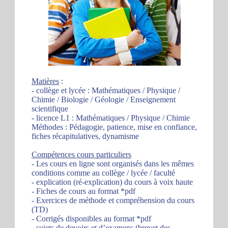
Matières
:
- collège et lycée : Mathématiques / Physique /
Chimie / Biologie / Géologie / Enseignement
scientifique
- licence L1 : Mathématiques / Physique / Chimie
Méthodes : Pédagogie, patience, mise en confiance,
fiches récapitulatives, dynamisme
Compétences cours particuliers
- Les cours en ligne sont organisés dans les mêmes
conditions comme au collège / lycée / faculté
- explication (ré-explication) du cours à voix haute
- Fiches de cours au format *pdf
- Exercices de méthode et compréhension du cours
(TD)
- Corrigés disponibles au format *pdf
- sujets de devoirs et d’examens (brevet des