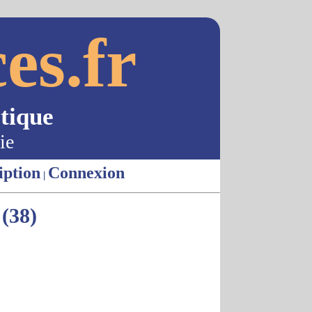
es.fr
tique
ie
iption
Connexion
|
(38)