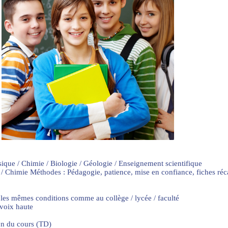
sique / Chimie / Biologie / Géologie / Enseignement scientifique
 / Chimie Méthodes : Pédagogie, patience, mise en confiance, fiches ré
 les mêmes conditions comme au collège / lycée / faculté
 voix haute
on du cours (TD)