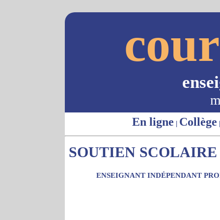
cour
ense
m
En ligne
Collège
|
SOUTIEN SCOLAIRE 
ENSEIGNANT INDÉPENDANT PROP