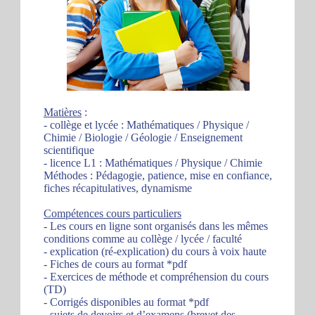
Matières
:
- collège et lycée : Mathématiques / Physique /
Chimie / Biologie / Géologie / Enseignement
scientifique
- licence L1 : Mathématiques / Physique / Chimie
Méthodes : Pédagogie, patience, mise en confiance,
fiches récapitulatives, dynamisme
Compétences cours particuliers
- Les cours en ligne sont organisés dans les mêmes
conditions comme au collège / lycée / faculté
- explication (ré-explication) du cours à voix haute
- Fiches de cours au format *pdf
- Exercices de méthode et compréhension du cours
(TD)
- Corrigés disponibles au format *pdf
- sujets de devoirs et d’examens (brevet des