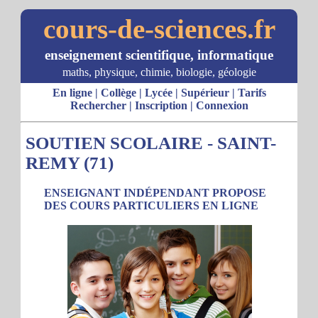
cours-de-sciences.fr
enseignement scientifique, informatique
maths, physique, chimie, biologie, géologie
En ligne
|
Collège
|
Lycée
|
Supérieur
|
Tarifs
Rechercher
|
Inscription
|
Connexion
SOUTIEN SCOLAIRE - SAINT-
REMY (71)
ENSEIGNANT INDÉPENDANT PROPOSE
DES COURS PARTICULIERS EN LIGNE