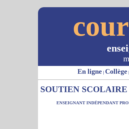
cour
ense
m
En ligne
Collège
|
SOUTIEN SCOLAIRE -
ENSEIGNANT INDÉPENDANT PROP