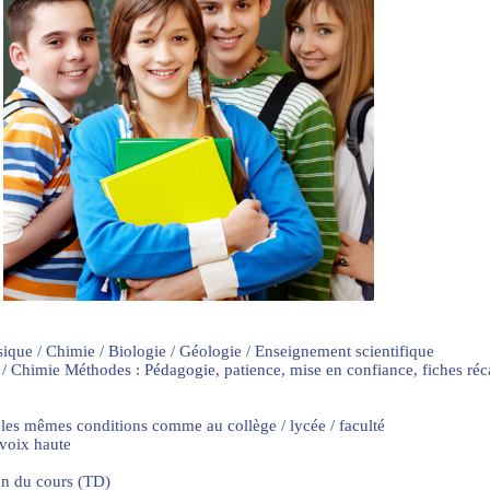
sique / Chimie / Biologie / Géologie / Enseignement scientifique
 / Chimie Méthodes : Pédagogie, patience, mise en confiance, fiches ré
 les mêmes conditions comme au collège / lycée / faculté
 voix haute
on du cours (TD)