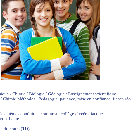
sique / Chimie / Biologie / Géologie / Enseignement scientifique
 / Chimie Méthodes : Pédagogie, patience, mise en confiance, fiches ré
 les mêmes conditions comme au collège / lycée / faculté
 voix haute
on du cours (TD)