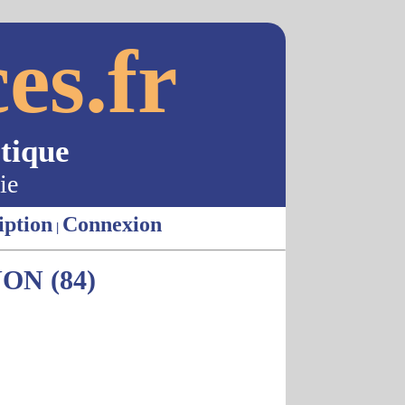
es.fr
tique
ie
iption
Connexion
|
ON (84)