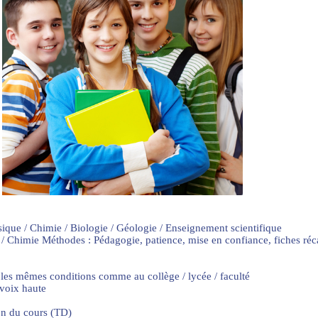
sique / Chimie / Biologie / Géologie / Enseignement scientifique
 / Chimie Méthodes : Pédagogie, patience, mise en confiance, fiches ré
 les mêmes conditions comme au collège / lycée / faculté
 voix haute
on du cours (TD)