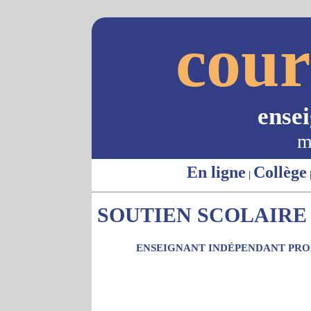
cour
ense
m
En ligne
Collège
|
SOUTIEN SCOLAIRE 
ENSEIGNANT INDÉPENDANT PROP