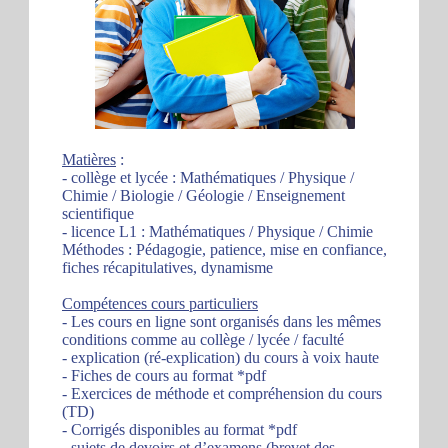
Matières
:
- collège et lycée : Mathématiques / Physique /
Chimie / Biologie / Géologie / Enseignement
scientifique
- licence L1 : Mathématiques / Physique / Chimie
Méthodes : Pédagogie, patience, mise en confiance,
fiches récapitulatives, dynamisme
Compétences cours particuliers
- Les cours en ligne sont organisés dans les mêmes
conditions comme au collège / lycée / faculté
- explication (ré-explication) du cours à voix haute
- Fiches de cours au format *pdf
- Exercices de méthode et compréhension du cours
(TD)
- Corrigés disponibles au format *pdf
- sujets de devoirs et d’examens (brevet des