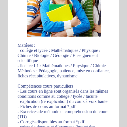
Matières
:
- collège et lycée : Mathématiques / Physique /
Chimie / Biologie / Géologie / Enseignement
scientifique
- licence L1 : Mathématiques / Physique / Chimie
Méthodes : Pédagogie, patience, mise en confiance,
fiches récapitulatives, dynamisme
Compétences cours particuliers
- Les cours en ligne sont organisés dans les mêmes
conditions comme au collège / lycée / faculté
- explication (ré-explication) du cours à voix haute
- Fiches de cours au format *pdf
- Exercices de méthode et compréhension du cours
(TD)
- Corrigés disponibles au format *pdf
- sujets de devoirs et d’examens (brevet des