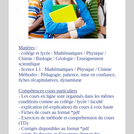
Matières
:
- collège et lycée : Mathématiques / Physique /
Chimie / Biologie / Géologie / Enseignement
scientifique
- licence L1 : Mathématiques / Physique / Chimie
Méthodes : Pédagogie, patience, mise en confiance,
fiches récapitulatives, dynamisme
Compétences cours particuliers
- Les cours en ligne sont organisés dans les mêmes
conditions comme au collège / lycée / faculté
- explication (ré-explication) du cours à voix haute
- Fiches de cours au format *pdf
- Exercices de méthode et compréhension du cours
(TD)
- Corrigés disponibles au format *pdf
- sujets de devoirs et d’examens (brevet des