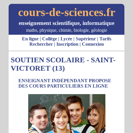
cours-de-sciences.fr
enseignement scientifique, informatique
maths, physique, chimie, biologie, géologie
En ligne
|
Collège
|
Lycée
|
Supérieur
|
Tarifs
Rechercher
|
Inscription
|
Connexion
SOUTIEN SCOLAIRE - SAINT-
VICTORET (13)
ENSEIGNANT INDÉPENDANT PROPOSE
DES COURS PARTICULIERS EN LIGNE