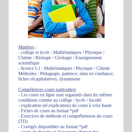
Matières
:
- collège et lycée : Mathématiques / Physique /
Chimie / Biologie / Géologie / Enseignement
scientifique
- licence L1 : Mathématiques / Physique / Chimie
Méthodes : Pédagogie, patience, mise en confiance,
fiches récapitulatives, dynamisme
Compétences cours particuliers
- Les cours en ligne sont organisés dans les mêmes
conditions comme au collège / lycée / faculté
- explication (ré-explication) du cours à voix haute
- Fiches de cours au format *pdf
- Exercices de méthode et compréhension du cours
(TD)
- Corrigés disponibles au format *pdf
- sujets de devoirs et d’examens (brevet des