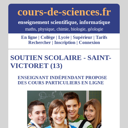
cours-de-sciences.fr
enseignement scientifique, informatique
maths, physique, chimie, biologie, géologie
En ligne
|
Collège
|
Lycée
|
Supérieur
|
Tarifs
Rechercher
|
Inscription
|
Connexion
SOUTIEN SCOLAIRE - SAINT-
VICTORET (13)
ENSEIGNANT INDÉPENDANT PROPOSE
DES COURS PARTICULIERS EN LIGNE