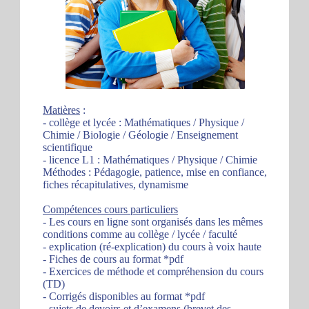
Matières
:
- collège et lycée : Mathématiques / Physique /
Chimie / Biologie / Géologie / Enseignement
scientifique
- licence L1 : Mathématiques / Physique / Chimie
Méthodes : Pédagogie, patience, mise en confiance,
fiches récapitulatives, dynamisme
Compétences cours particuliers
- Les cours en ligne sont organisés dans les mêmes
conditions comme au collège / lycée / faculté
- explication (ré-explication) du cours à voix haute
- Fiches de cours au format *pdf
- Exercices de méthode et compréhension du cours
(TD)
- Corrigés disponibles au format *pdf
- sujets de devoirs et d’examens (brevet des