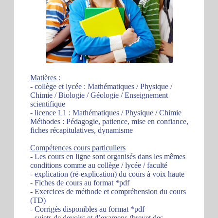
Matières
:
- collège et lycée : Mathématiques / Physique /
Chimie / Biologie / Géologie / Enseignement
scientifique
- licence L1 : Mathématiques / Physique / Chimie
Méthodes : Pédagogie, patience, mise en confiance,
fiches récapitulatives, dynamisme
Compétences cours particuliers
- Les cours en ligne sont organisés dans les mêmes
conditions comme au collège / lycée / faculté
- explication (ré-explication) du cours à voix haute
- Fiches de cours au format *pdf
- Exercices de méthode et compréhension du cours
(TD)
- Corrigés disponibles au format *pdf
- sujets de devoirs et d’examens (brevet des