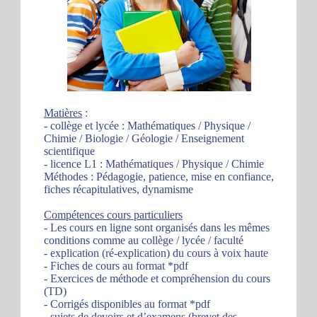
Matières
:
- collège et lycée : Mathématiques / Physique /
Chimie / Biologie / Géologie / Enseignement
scientifique
- licence L1 : Mathématiques / Physique / Chimie
Méthodes : Pédagogie, patience, mise en confiance,
fiches récapitulatives, dynamisme
Compétences cours particuliers
- Les cours en ligne sont organisés dans les mêmes
conditions comme au collège / lycée / faculté
- explication (ré-explication) du cours à voix haute
- Fiches de cours au format *pdf
- Exercices de méthode et compréhension du cours
(TD)
- Corrigés disponibles au format *pdf
- sujets de devoirs et d’examens (brevet des