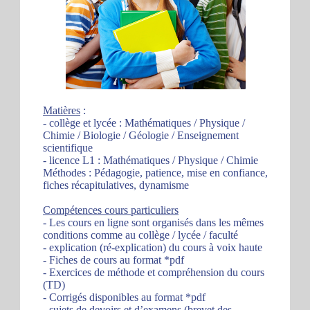
Matières
:
- collège et lycée : Mathématiques / Physique /
Chimie / Biologie / Géologie / Enseignement
scientifique
- licence L1 : Mathématiques / Physique / Chimie
Méthodes : Pédagogie, patience, mise en confiance,
fiches récapitulatives, dynamisme
Compétences cours particuliers
- Les cours en ligne sont organisés dans les mêmes
conditions comme au collège / lycée / faculté
- explication (ré-explication) du cours à voix haute
- Fiches de cours au format *pdf
- Exercices de méthode et compréhension du cours
(TD)
- Corrigés disponibles au format *pdf
- sujets de devoirs et d’examens (brevet des