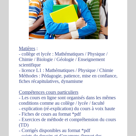
Matières
:
- collège et lycée : Mathématiques / Physique /
Chimie / Biologie / Géologie / Enseignement
scientifique
- licence L1 : Mathématiques / Physique / Chimie
Méthodes : Pédagogie, patience, mise en confiance,
fiches récapitulatives, dynamisme
Compétences cours particuliers
- Les cours en ligne sont organisés dans les mêmes
conditions comme au collège / lycée / faculté
- explication (ré-explication) du cours à voix haute
- Fiches de cours au format *pdf
- Exercices de méthode et compréhension du cours
(TD)
- Corrigés disponibles au format *pdf
- sujets de devoirs et d’examens (brevet des