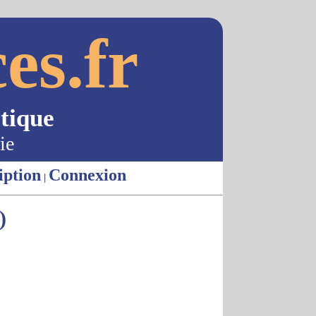
es.fr
tique
ie
iption
Connexion
|
)