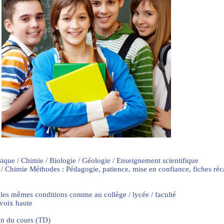
sique / Chimie / Biologie / Géologie / Enseignement scientifique
 / Chimie Méthodes : Pédagogie, patience, mise en confiance, fiches ré
 les mêmes conditions comme au collège / lycée / faculté
 voix haute
on du cours (TD)