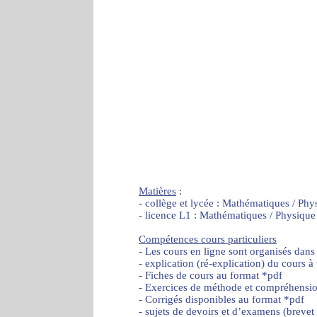
Matières
:
- collège et lycée : Mathématiques / Phy
- licence L1 : Mathématiques / Physique
Compétences cours particuliers
- Les cours en ligne sont organisés dans
- explication (ré-explication) du cours à
- Fiches de cours au format *pdf
- Exercices de méthode et compréhensi
- Corrigés disponibles au format *pdf
- sujets de devoirs et d’examens (brevet