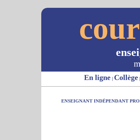
cour
ense
m
En ligne
Collège
|
ENSEIGNANT INDÉPENDANT PROP