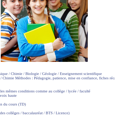
sique / Chimie / Biologie / Géologie / Enseignement scientifique
 / Chimie Méthodes : Pédagogie, patience, mise en confiance, fiches ré
 les mêmes conditions comme au collège / lycée / faculté
 voix haute
on du cours (TD)
 des collèges / baccalauréat / BTS / Licence)