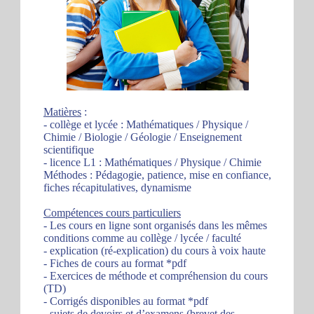
Matières
:
- collège et lycée : Mathématiques / Physique /
Chimie / Biologie / Géologie / Enseignement
scientifique
- licence L1 : Mathématiques / Physique / Chimie
Méthodes : Pédagogie, patience, mise en confiance,
fiches récapitulatives, dynamisme
Compétences cours particuliers
- Les cours en ligne sont organisés dans les mêmes
conditions comme au collège / lycée / faculté
- explication (ré-explication) du cours à voix haute
- Fiches de cours au format *pdf
- Exercices de méthode et compréhension du cours
(TD)
- Corrigés disponibles au format *pdf
- sujets de devoirs et d’examens (brevet des