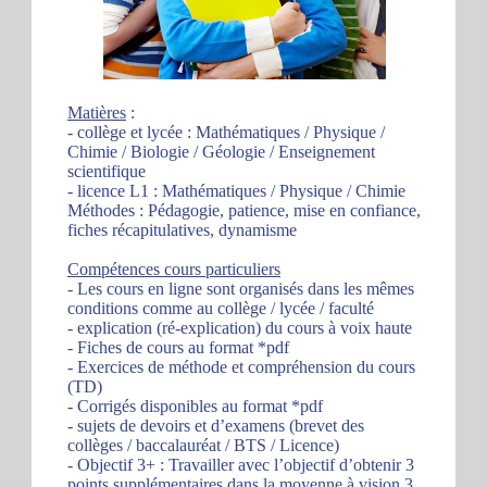
Matières
:
- collège et lycée : Mathématiques / Physique /
Chimie / Biologie / Géologie / Enseignement
scientifique
- licence L1 : Mathématiques / Physique / Chimie
Méthodes : Pédagogie, patience, mise en confiance,
fiches récapitulatives, dynamisme
Compétences cours particuliers
- Les cours en ligne sont organisés dans les mêmes
conditions comme au collège / lycée / faculté
- explication (ré-explication) du cours à voix haute
- Fiches de cours au format *pdf
- Exercices de méthode et compréhension du cours
(TD)
- Corrigés disponibles au format *pdf
- sujets de devoirs et d’examens (brevet des
collèges / baccalauréat / BTS / Licence)
- Objectif 3+ : Travailler avec l’objectif d’obtenir 3
points supplémentaires dans la moyenne à vision 3