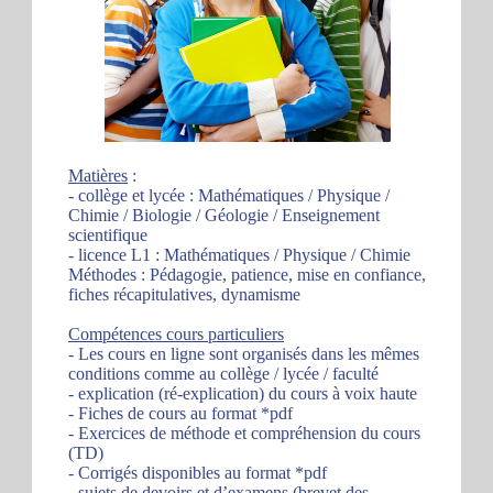
Matières
:
- collège et lycée : Mathématiques / Physique /
Chimie / Biologie / Géologie / Enseignement
scientifique
- licence L1 : Mathématiques / Physique / Chimie
Méthodes : Pédagogie, patience, mise en confiance,
fiches récapitulatives, dynamisme
Compétences cours particuliers
- Les cours en ligne sont organisés dans les mêmes
conditions comme au collège / lycée / faculté
- explication (ré-explication) du cours à voix haute
- Fiches de cours au format *pdf
- Exercices de méthode et compréhension du cours
(TD)
- Corrigés disponibles au format *pdf
- sujets de devoirs et d’examens (brevet des