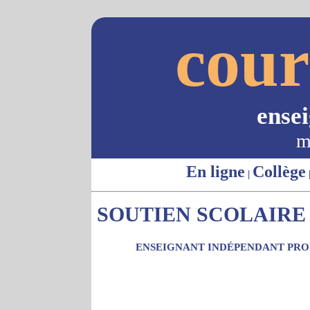
cour
ense
m
En ligne
Collège
|
SOUTIEN SCOLAIRE 
ENSEIGNANT INDÉPENDANT PROP