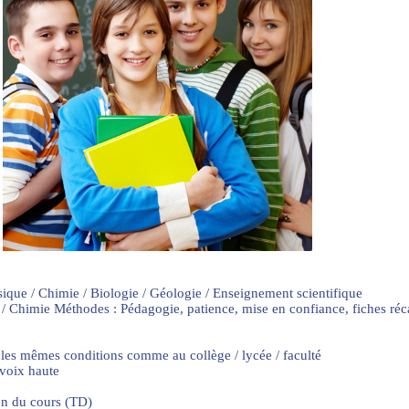
sique / Chimie / Biologie / Géologie / Enseignement scientifique
 / Chimie Méthodes : Pédagogie, patience, mise en confiance, fiches ré
 les mêmes conditions comme au collège / lycée / faculté
 voix haute
on du cours (TD)