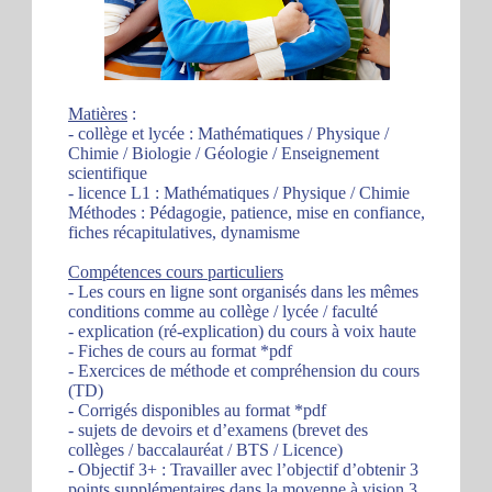
Matières
:
- collège et lycée : Mathématiques / Physique /
Chimie / Biologie / Géologie / Enseignement
scientifique
- licence L1 : Mathématiques / Physique / Chimie
Méthodes : Pédagogie, patience, mise en confiance,
fiches récapitulatives, dynamisme
Compétences cours particuliers
- Les cours en ligne sont organisés dans les mêmes
conditions comme au collège / lycée / faculté
- explication (ré-explication) du cours à voix haute
- Fiches de cours au format *pdf
- Exercices de méthode et compréhension du cours
(TD)
- Corrigés disponibles au format *pdf
- sujets de devoirs et d’examens (brevet des
collèges / baccalauréat / BTS / Licence)
- Objectif 3+ : Travailler avec l’objectif d’obtenir 3
points supplémentaires dans la moyenne à vision 3