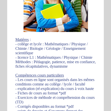
Matières
:
- collège et lycée : Mathématiques / Physique /
Chimie / Biologie / Géologie / Enseignement
scientifique
- licence L1 : Mathématiques / Physique / Chimie
Méthodes : Pédagogie, patience, mise en confiance,
fiches récapitulatives, dynamisme
Compétences cours particuliers
- Les cours en ligne sont organisés dans les mêmes
conditions comme au collège / lycée / faculté
- explication (ré-explication) du cours à voix haute
- Fiches de cours au format *pdf
- Exercices de méthode et compréhension du cours
(TD)
- Corrigés disponibles au format *pdf
- sujets de devoirs et d’examens (brevet des