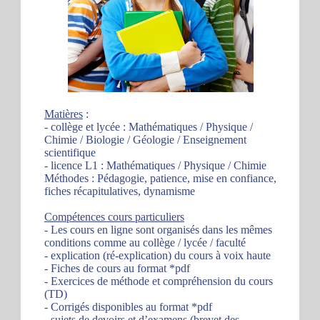
Matières
:
- collège et lycée : Mathématiques / Physique /
Chimie / Biologie / Géologie / Enseignement
scientifique
- licence L1 : Mathématiques / Physique / Chimie
Méthodes : Pédagogie, patience, mise en confiance,
fiches récapitulatives, dynamisme
Compétences cours particuliers
- Les cours en ligne sont organisés dans les mêmes
conditions comme au collège / lycée / faculté
- explication (ré-explication) du cours à voix haute
- Fiches de cours au format *pdf
- Exercices de méthode et compréhension du cours
(TD)
- Corrigés disponibles au format *pdf
- sujets de devoirs et d’examens (brevet des