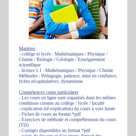
Matières
:
- collège et lycée : Mathématiques / Physique /
Chimie / Biologie / Géologie / Enseignement
scientifique
- licence L1 : Mathématiques / Physique / Chimie
Méthodes : Pédagogie, patience, mise en confiance,
fiches récapitulatives, dynamisme
Compétences cours particuliers
- Les cours en ligne sont organisés dans les mêmes
conditions comme au collège / lycée / faculté
- explication (ré-explication) du cours à voix haute
- Fiches de cours au format *pdf
- Exercices de méthode et compréhension du cours
(TD)
- Corrigés disponibles au format *pdf
- sujets de devoirs et d’examens (brevet des