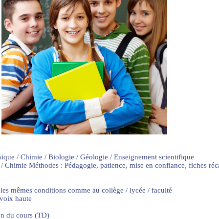
sique / Chimie / Biologie / Géologie / Enseignement scientifique
 / Chimie Méthodes : Pédagogie, patience, mise en confiance, fiches ré
 les mêmes conditions comme au collège / lycée / faculté
 voix haute
on du cours (TD)