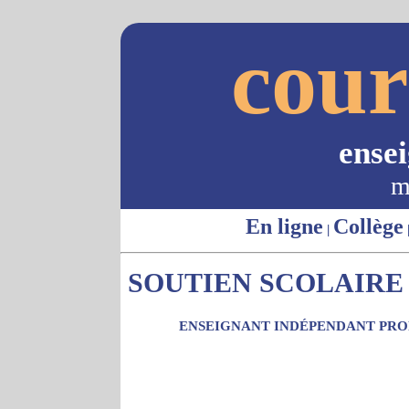
cour
ense
m
En ligne
Collège
|
SOUTIEN SCOLAIRE 
ENSEIGNANT INDÉPENDANT PROP