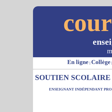
cour
ense
m
En ligne
Collège
|
SOUTIEN SCOLAIRE 
ENSEIGNANT INDÉPENDANT PROP