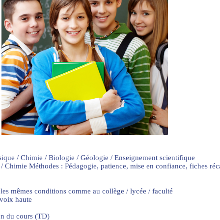
sique / Chimie / Biologie / Géologie / Enseignement scientifique
 / Chimie Méthodes : Pédagogie, patience, mise en confiance, fiches ré
 les mêmes conditions comme au collège / lycée / faculté
 voix haute
on du cours (TD)