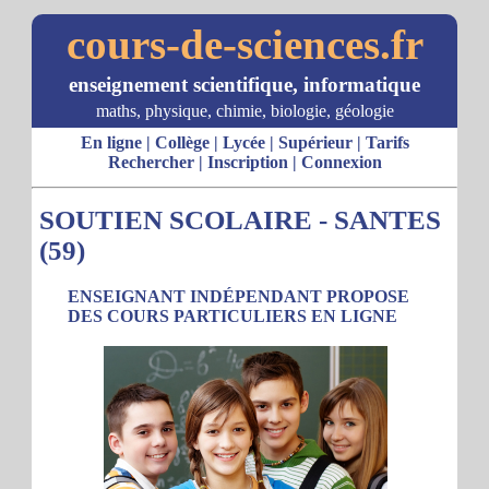
cours-de-sciences.fr
enseignement scientifique, informatique
maths, physique, chimie, biologie, géologie
En ligne
|
Collège
|
Lycée
|
Supérieur
|
Tarifs
Rechercher
|
Inscription
|
Connexion
SOUTIEN SCOLAIRE - SANTES
(59)
ENSEIGNANT INDÉPENDANT PROPOSE
DES COURS PARTICULIERS EN LIGNE