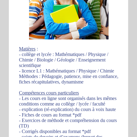
Matières
:
- collège et lycée : Mathématiques / Physique /
Chimie / Biologie / Géologie / Enseignement
scientifique
- licence L1 : Mathématiques / Physique / Chimie
Méthodes : Pédagogie, patience, mise en confiance,
fiches récapitulatives, dynamisme
Compétences cours particuliers
- Les cours en ligne sont organisés dans les mêmes
conditions comme au collège / lycée / faculté
- explication (ré-explication) du cours à voix haute
- Fiches de cours au format *pdf
- Exercices de méthode et compréhension du cours
(TD)
- Corrigés disponibles au format *pdf
- sujets de devoirs et d’examens (brevet des