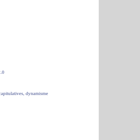
.0
écapitulatives, dynamisme