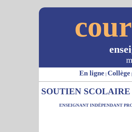
cour
ense
m
En ligne
Collège
|
SOUTIEN SCOLAIRE 
ENSEIGNANT INDÉPENDANT PRO