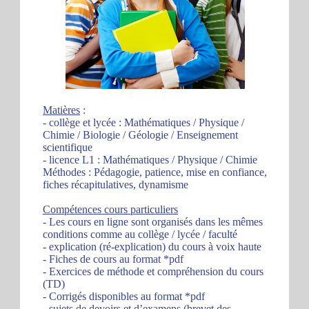
Matières
:
- collège et lycée : Mathématiques / Physique /
Chimie / Biologie / Géologie / Enseignement
scientifique
- licence L1 : Mathématiques / Physique / Chimie
Méthodes : Pédagogie, patience, mise en confiance,
fiches récapitulatives, dynamisme
Compétences cours particuliers
- Les cours en ligne sont organisés dans les mêmes
conditions comme au collège / lycée / faculté
- explication (ré-explication) du cours à voix haute
- Fiches de cours au format *pdf
- Exercices de méthode et compréhension du cours
(TD)
- Corrigés disponibles au format *pdf
- sujets de devoirs et d’examens (brevet des