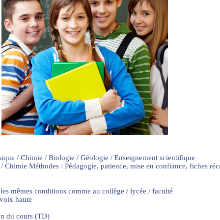
sique / Chimie / Biologie / Géologie / Enseignement scientifique
 / Chimie Méthodes : Pédagogie, patience, mise en confiance, fiches ré
 les mêmes conditions comme au collège / lycée / faculté
 voix haute
on du cours (TD)