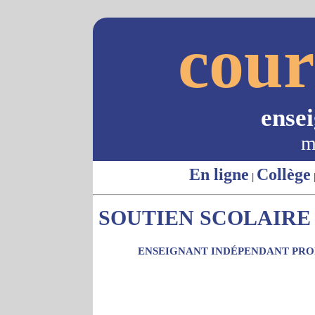
cour
ense
m
En ligne
Collège
|
SOUTIEN SCOLAIRE 
ENSEIGNANT INDÉPENDANT PROP