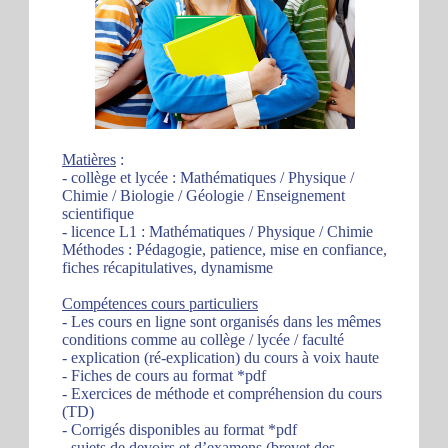
Matières
:
- collège et lycée : Mathématiques / Physique /
Chimie / Biologie / Géologie / Enseignement
scientifique
- licence L1 : Mathématiques / Physique / Chimie
Méthodes : Pédagogie, patience, mise en confiance,
fiches récapitulatives, dynamisme
Compétences cours particuliers
- Les cours en ligne sont organisés dans les mêmes
conditions comme au collège / lycée / faculté
- explication (ré-explication) du cours à voix haute
- Fiches de cours au format *pdf
- Exercices de méthode et compréhension du cours
(TD)
- Corrigés disponibles au format *pdf
- sujets de devoirs et d’examens (brevet des