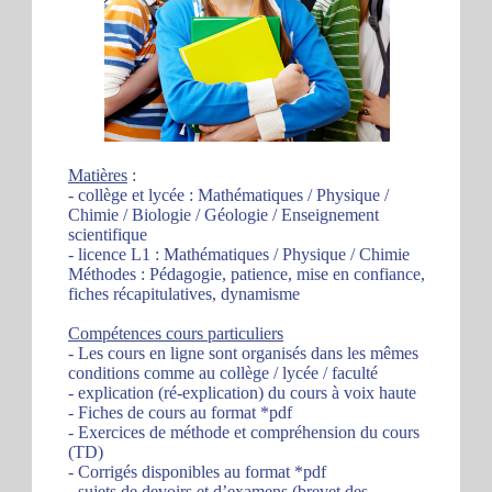
Matières
:
- collège et lycée : Mathématiques / Physique /
Chimie / Biologie / Géologie / Enseignement
scientifique
- licence L1 : Mathématiques / Physique / Chimie
Méthodes : Pédagogie, patience, mise en confiance,
fiches récapitulatives, dynamisme
Compétences cours particuliers
- Les cours en ligne sont organisés dans les mêmes
conditions comme au collège / lycée / faculté
- explication (ré-explication) du cours à voix haute
- Fiches de cours au format *pdf
- Exercices de méthode et compréhension du cours
(TD)
- Corrigés disponibles au format *pdf
- sujets de devoirs et d’examens (brevet des