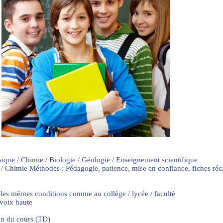
sique / Chimie / Biologie / Géologie / Enseignement scientifique
 / Chimie Méthodes : Pédagogie, patience, mise en confiance, fiches ré
 les mêmes conditions comme au collège / lycée / faculté
 voix haute
on du cours (TD)