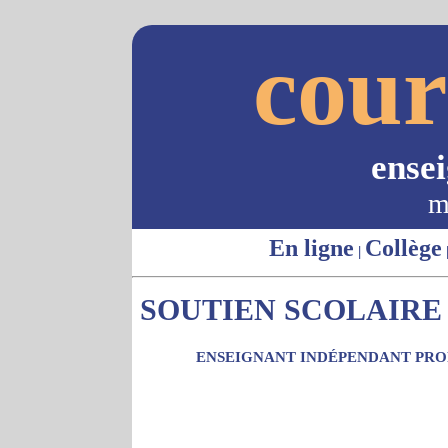
cour
ense
m
En ligne
Collège
|
SOUTIEN SCOLAIRE 
ENSEIGNANT INDÉPENDANT PROP