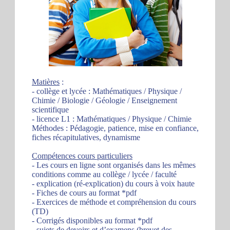
Matières
:
- collège et lycée : Mathématiques / Physique /
Chimie / Biologie / Géologie / Enseignement
scientifique
- licence L1 : Mathématiques / Physique / Chimie
Méthodes : Pédagogie, patience, mise en confiance,
fiches récapitulatives, dynamisme
Compétences cours particuliers
- Les cours en ligne sont organisés dans les mêmes
conditions comme au collège / lycée / faculté
- explication (ré-explication) du cours à voix haute
- Fiches de cours au format *pdf
- Exercices de méthode et compréhension du cours
(TD)
- Corrigés disponibles au format *pdf
- sujets de devoirs et d’examens (brevet des