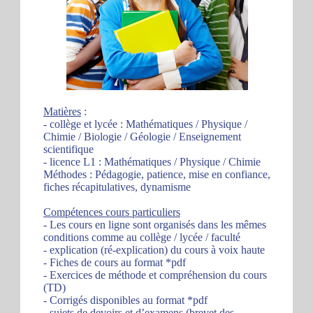
Matières
:
- collège et lycée : Mathématiques / Physique /
Chimie / Biologie / Géologie / Enseignement
scientifique
- licence L1 : Mathématiques / Physique / Chimie
Méthodes : Pédagogie, patience, mise en confiance,
fiches récapitulatives, dynamisme
Compétences cours particuliers
- Les cours en ligne sont organisés dans les mêmes
conditions comme au collège / lycée / faculté
- explication (ré-explication) du cours à voix haute
- Fiches de cours au format *pdf
- Exercices de méthode et compréhension du cours
(TD)
- Corrigés disponibles au format *pdf
- sujets de devoirs et d’examens (brevet des