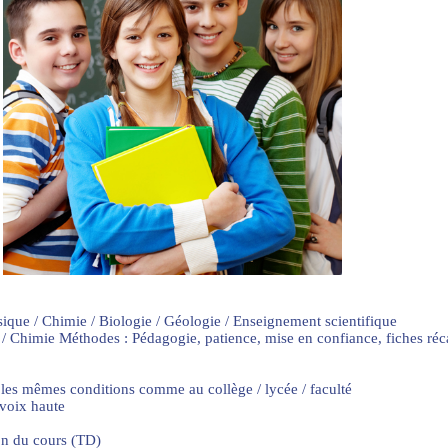
sique / Chimie / Biologie / Géologie / Enseignement scientifique
 / Chimie Méthodes : Pédagogie, patience, mise en confiance, fiches ré
 les mêmes conditions comme au collège / lycée / faculté
 voix haute
on du cours (TD)